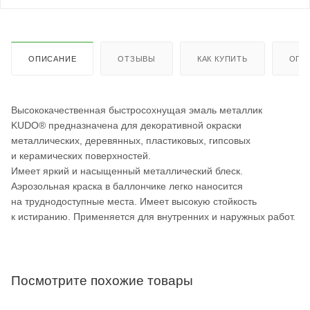
ОПИСАНИЕ
ОТЗЫВЫ
КАК КУПИТЬ
ОПЛ
Высококачественная быстросохнущая эмаль металлик
KUDO® предназначена для декоративной окраски
металлических, деревянных, пластиковых, гипсовых
и керамических поверхностей.
Имеет яркий и насыщенный металлический блеск.
Аэрозольная краска в баллончике легко наносится
на труднодоступные места. Имеет высокую стойкость
к истиранию. Применяется для внутренних и наружных работ.
Посмотрите похожие товары