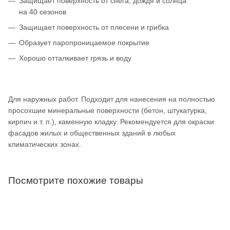
Защищает поверхность от снега, дождя и солнца
на 40 сезонов
Защищает поверхность от плесени и грибка
Образует паропроницаемое покрытие
Хорошо отталкивает грязь и воду
Для наружных работ. Подходит для нанесения на полностью
просохшие минеральные поверхности (бетон, штукатурка,
кирпич и т. п.), каменную кладку. Рекомендуется для окраски
фасадов жилых и общественных зданий в любых
климатических зонах.
Посмотрите похожие товары