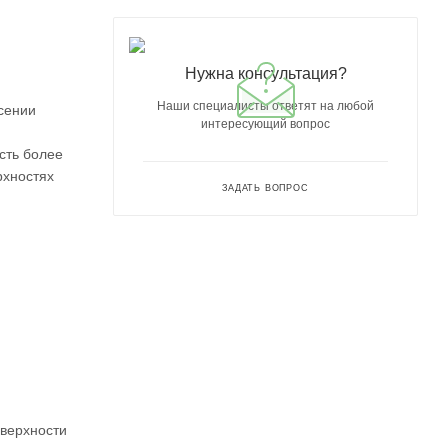
Нужна консультация?
Наши специалисты ответят на любой
сении
интересующий вопрос
сть более
рхностях
ЗАДАТЬ ВОПРОС
оверхности