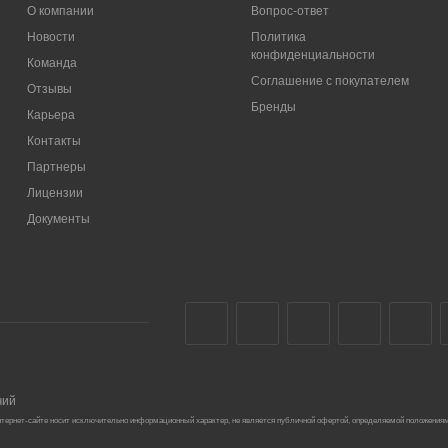
О компании
Вопрос-ответ
Новости
Политика
конфиденциальности
Команда
Соглашение с покупателем
Отзывы
Бренды
Карьера
Контакты
Партнеры
Лицензии
Документы
чий
тернет-сайте носит исключительно информационный характер, не является публичной офертой, определяемой положениям