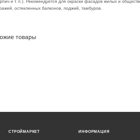
ирпич и т. п.). Рекомендуется для окраски фасадов жилых и общест
ражей, остекленных балконов, лоджий, тамбуров.
хожие товары
СТРОЙМАРКЕТ
ИНФОРМАЦИЯ