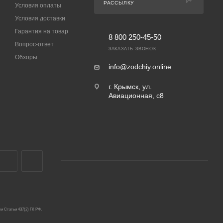
РАССЫЛКУ
Условия оплаты
Условия доставки
Гарантия на товар
8 800 250-45-50
Вопрос-ответ
ЗАКАЗАТЬ ЗВОНОК
Обзоры
info@zodchiy.online
г. Крымск, ул.
Авиационная, с8
и Статьи 437(2) ГК РФ.