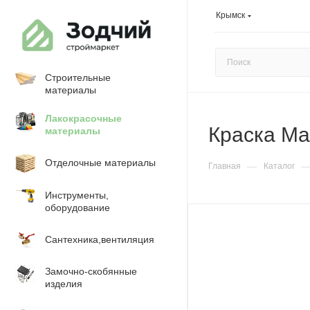
Крымск
Строительные
материалы
Лакокрасочные
Краска Ma
материалы
Отделочные материалы
—
Главная
Каталог
Инструменты,
оборудование
Сантехника,вентиляция
Замочно-скобянные
изделия