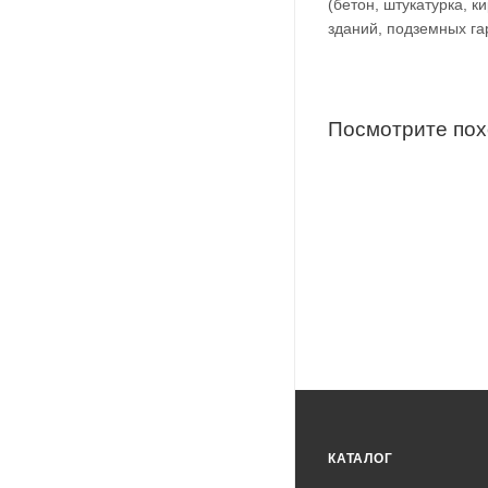
(бетон, штукатурка, к
зданий, подземных га
Посмотрите по
КАТАЛОГ