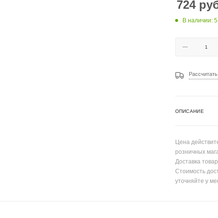
724
руб
В наличии: 5
Рассчитать
ОПИСАНИЕ
Цена действите
розничных маг
Доставка товар
Стоимость дос
уточняйте у ме