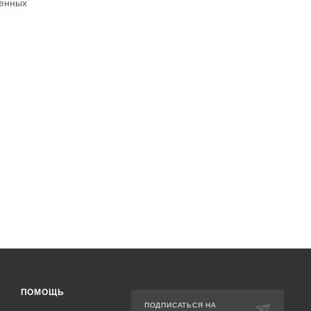
венных
ПОМОЩЬ
ПОДПИСАТЬСЯ НА