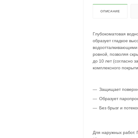
ОПИСАНИЕ
Глубокоматовая водно
образует гладкое выс
водоотталкивающими с
ровной, позволяя ск
до 10 лет (согласно
комплексного покрыти
Защищает поверхно
Образует паропро
Без брызг и потеко
Для наружных работ.