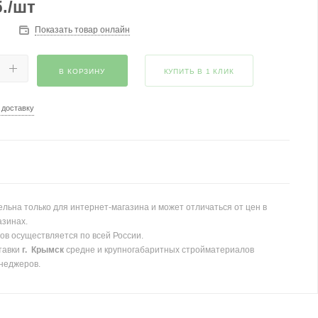
.
/шт
Показать товар онлайн
В КОРЗИНУ
КУПИТЬ В 1 КЛИК
 доставку
льна только для интернет-магазина и может отличаться от цен в
азинах.
ов осуществляется по всей России.
тавки
г. Крымск
средне и крупногабаритных стройматериалов
неджеров.