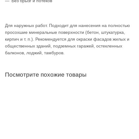
Без брызг и потеков
Для наружных работ. Подходит для нанесения на полностью
просохшие минеральные поверхности (бетон, штукатурка,
кирпич и т. п.). Рекомендуется для окраски фасадов жилых и
общественных зданий, подземных гаражей, остекленных
балконов, лоджий, тамбуров.
Посмотрите похожие товары