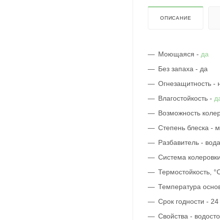
ОПИСАНИЕ
Моющаяся -
да
Без запаха - да
Огнезащитность - 
Влагостойкость -
д
Возможность колер
Степень блеска - 
Разбавитель - вод
Система колеровки
Термостойкость, °С
Температура основ
Срок годности - 24
Свойства - водост