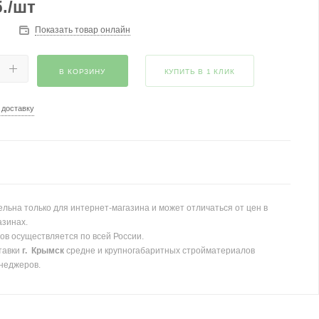
.
/шт
Показать товар онлайн
В КОРЗИНУ
КУПИТЬ В 1 КЛИК
 доставку
льна только для интернет-магазина и может отличаться от цен в
азинах.
ов осуществляется по всей России.
тавки
г. Крымск
средне и крупногабаритных стройматериалов
неджеров.