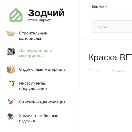
Крымск
Строительные
материалы
Лакокрасочные
Краска ВГ
материалы
Отделочные материалы
—
Главная
Каталог
Инструменты,
оборудование
Сантехника,вентиляция
Замочно-скобянные
изделия