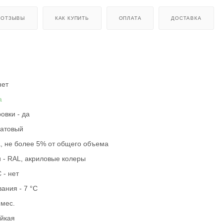
ОТЗЫВЫ
КАК КУПИТЬ
ОПЛАТА
ДОСТАВКА
нет
а
овки - да
матовый
а, не более 5% от общего объема
 - RAL, акриловые колеры
 - нет
ания - 7 °С
 мес.
ойкая