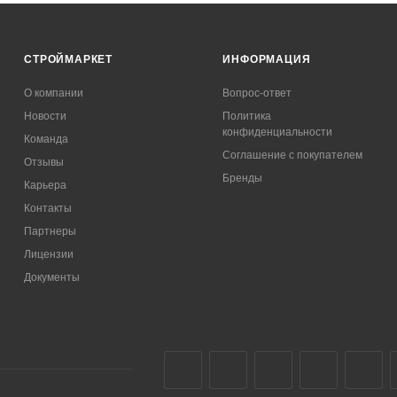
СТРОЙМАРКЕТ
ИНФОРМАЦИЯ
О компании
Вопрос-ответ
Новости
Политика
конфиденциальности
Команда
Соглашение с покупателем
Отзывы
Бренды
Карьера
Контакты
Партнеры
Лицензии
Документы