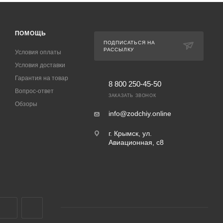
ПОМОЩЬ
ПОДПИСАТЬСЯ НА
РАССЫЛКУ
Условия оплаты
Условия доставки
Гарантия на товар
8 800 250-45-50
Вопрос-ответ
ЗАКАЗАТЬ ЗВОНОК
Обзоры
info@zodchiy.online
г. Крымск, ул.
Авиационная, с8