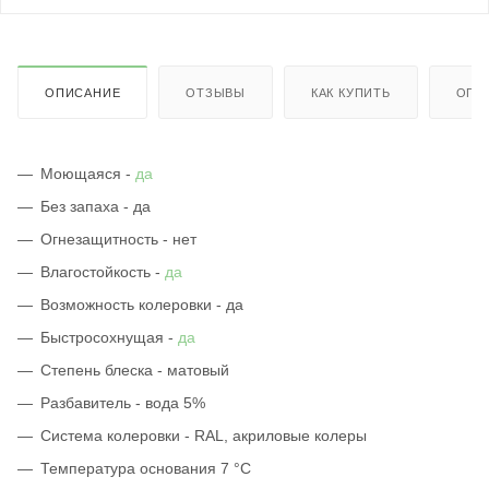
ОПИСАНИЕ
ОТЗЫВЫ
КАК КУПИТЬ
ОПЛ
Моющаяся -
да
Без запаха - да
Огнезащитность - нет
Влагостойкость -
да
Возможность колеровки - да
Быстросохнущая -
да
Степень блеска - матовый
Разбавитель - вода 5%
Система колеровки - RAL, акриловые колеры
Температура основания 7 °С