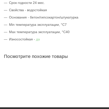
Срок годности 24 мес.
Свойства - водостойкая
Основания - бетон/гипсокартон/штукатурка
Min температура эксплуатации, °С7
Max температура эксплуатации, °С40
Износостойкая -
да
Посмотрите похожие товары