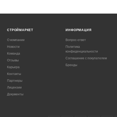
СТРОЙМАРКЕТ
ИНФОРМАЦИЯ
О компании
Вопрос-ответ
Новости
Политика
конфиденциальности
Команда
Соглашение с покупателем
Отзывы
Бренды
Карьера
Контакты
Партнеры
Лицензии
Документы