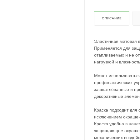
ОПИСАНИЕ
Эластичная матовая в
Применяется для защи
отапливаемых и не о
нагрузкой и влажност
Может использоватьс
профилактических учр
зашпатлёванные и пр
декоративные элемент
Краска подходит для 
исключением окрашен
Краска удобна в нане
защищающее окрашенн
механических воздейс