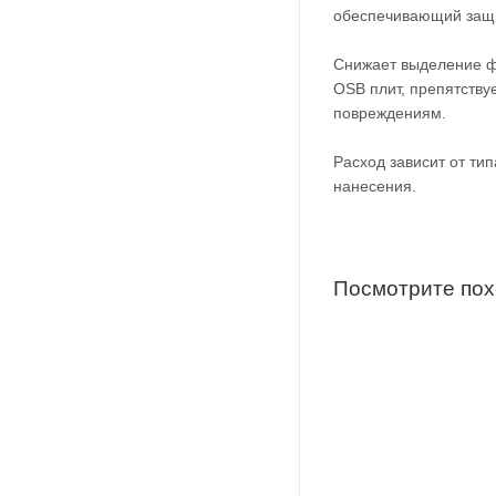
обеспечивающий защит
Снижает выделение ф
OSB плит, препятств
повреждениям.
Расход зависит от ти
нанесения.
Посмотрите по