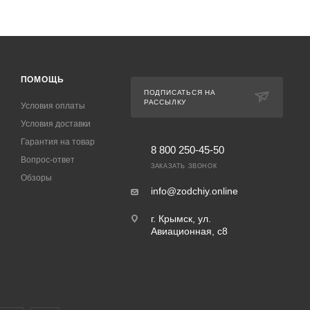
ПОМОЩЬ
ПОДПИСАТЬСЯ НА
РАССЫЛКУ
Условия оплаты
Условия доставки
Гарантия на товар
8 800 250-45-50
Вопрос-ответ
ЗАКАЗАТЬ ЗВОНОК
Обзоры
info@zodchiy.online
г. Крымск, ул.
Авиационная, с8