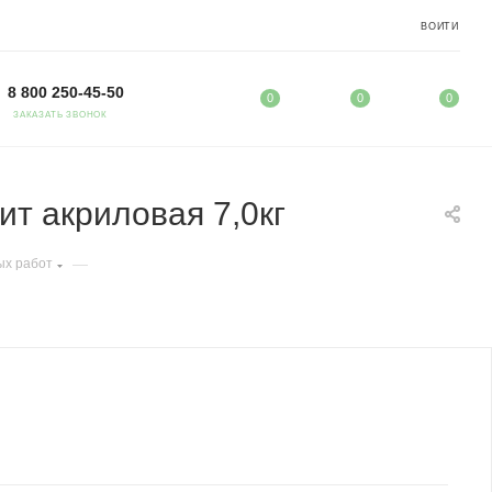
ВОЙТИ
8 800 250-45-50
0
0
0
ЗАКАЗАТЬ ЗВОНОК
ит акриловая 7,0кг
—
ых работ