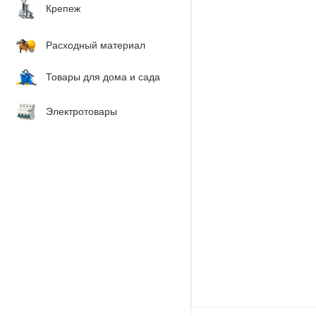
Крепеж
Расходный материал
Товары для дома и сада
Электротовары