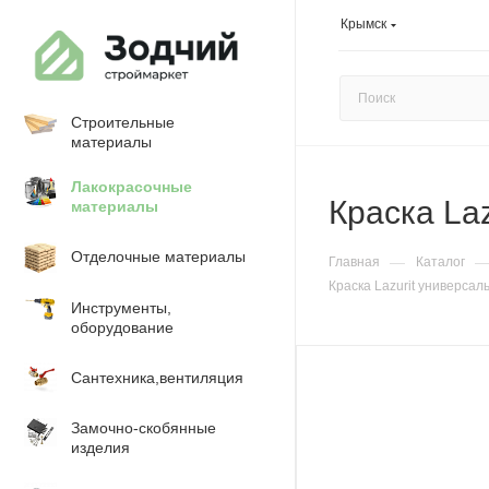
Крымск
Строительные
материалы
Лакокрасочные
Краска La
материалы
Отделочные материалы
—
Главная
Каталог
Краска Lazurit универсал
Инструменты,
оборудование
Сантехника,вентиляция
Замочно-скобянные
изделия