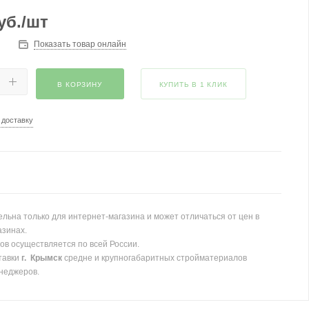
уб.
/шт
Показать товар онлайн
В КОРЗИНУ
КУПИТЬ В 1 КЛИК
 доставку
льна только для интернет-магазина и может отличаться от цен в
азинах.
ов осуществляется по всей России.
тавки
г. Крымск
средне и крупногабаритных стройматериалов
неджеров.