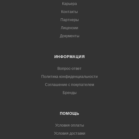
Карьера
Контакты
Партнеры
Лицензии
Документы
ИНФОРМАЦИЯ
Вопрос-ответ
Политика конфиденциальности
Соглашение с покупателем
Бренды
ПОМОЩЬ
Условия оплаты
Условия доставки