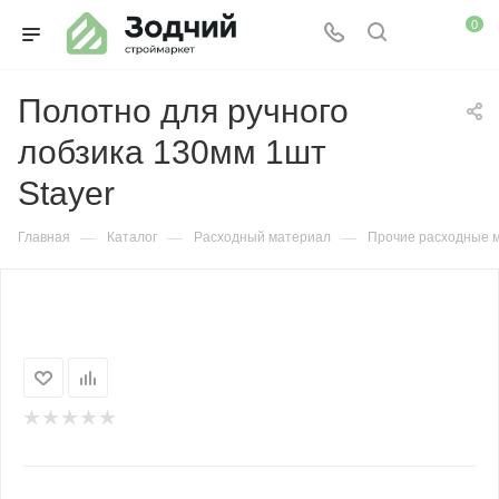
0
Полотно для ручного
лобзика 130мм 1шт
Stayer
—
—
—
Главная
Каталог
Расходный материал
Прочие расходные 