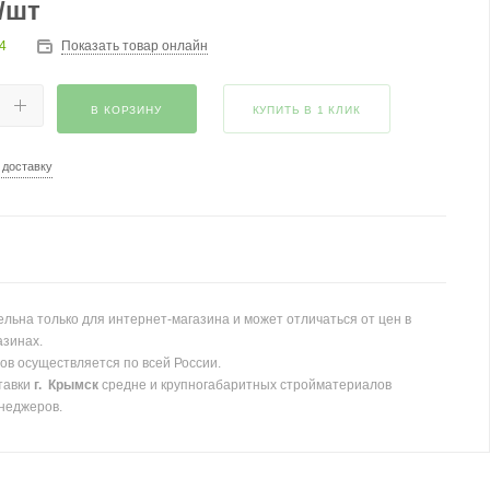
/шт
4
Показать товар онлайн
В КОРЗИНУ
КУПИТЬ В 1 КЛИК
 доставку
льна только для интернет-магазина и может отличаться от цен в
азинах.
ов осуществляется по всей России.
тавки
г. Крымск
средне и крупногабаритных стройматериалов
неджеров.