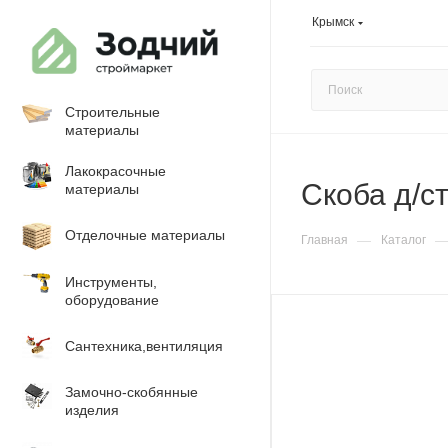
Крымск
Строительные
материалы
Лакокрасочные
Скоба д/с
материалы
Отделочные материалы
—
Главная
Каталог
Инструменты,
оборудование
Сантехника,вентиляция
Замочно-скобянные
изделия