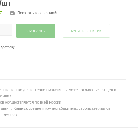
/шт
7
Показать товар онлайн
В КОРЗИНУ
КУПИТЬ В 1 КЛИК
 доставку
льна только для интернет-магазина и может отличаться от цен в
азинах.
ов осуществляется по всей России.
тавки
г. Крымск
средне и крупногабаритных стройматериалов
неджеров.