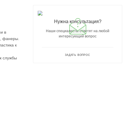
Нужна консультация?
Наши специалисты ответят на любой
и в
интересующий вопрос
П, фанеры.
астика к
ЗАДАТЬ ВОПРОС
к службы