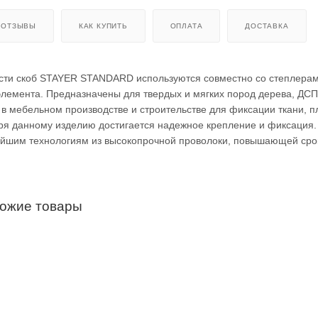
ОТЗЫВЫ
КАК КУПИТЬ
ОПЛАТА
ДОСТАВКА
сти скоб STAYER STANDARD используются совместно со степлерам
элемента. Предназначены для твердых и мягких пород дерева, ДС
 мебельном производстве и строительстве для фиксации ткани, пл
ря данному изделию достигается надежное крепление и фиксация.
ейшим технологиям из высокопрочной проволоки, повышающей сро
хожие товары