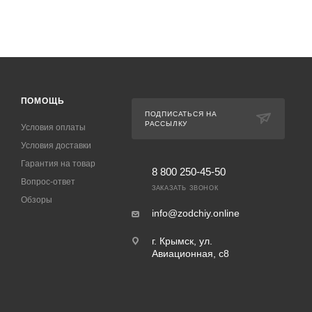
ПОМОЩЬ
ПОДПИСАТЬСЯ НА
РАССЫЛКУ
Условия оплаты
Условия доставки
Гарантия на товар
8 800 250-45-50
Вопрос-ответ
ЗАКАЗАТЬ ЗВОНОК
Обзоры
info@zodchiy.online
г. Крымск, ул.
Авиационная, с8