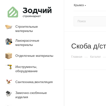
Крымск
Строительные
материалы
Лакокрасочные
Скоба д/с
материалы
Отделочные материалы
—
Главная
Каталог
Инструменты,
оборудование
Сантехника,вентиляция
Замочно-скобянные
изделия