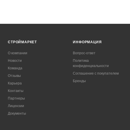
СТРОЙМАРКЕТ
ИНФОРМАЦИЯ
О компании
Вопрос-ответ
Новости
Политика
конфиденциальности
Команда
Соглашение с покупателем
Отзывы
Бренды
Карьера
Контакты
Партнеры
Лицензии
Документы